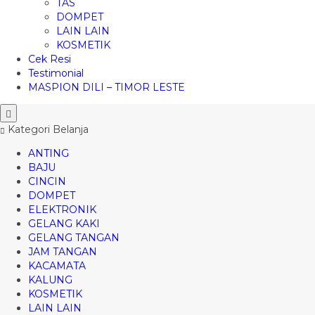
TAS
DOMPET
LAIN LAIN
KOSMETIK
Cek Resi
Testimonial
MASPION DILI – TIMOR LESTE
Kategori Belanja
ANTING
BAJU
CINCIN
DOMPET
ELEKTRONIK
GELANG KAKI
GELANG TANGAN
JAM TANGAN
KACAMATA
KALUNG
KOSMETIK
LAIN LAIN