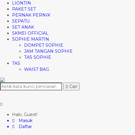
LIONTIN
PAKET SET
PERNAK PERNIK
SEPATU
SET ANAK
SKMEI OFFICIAL
SOPHIE MARTIN
DOMPET SOPHIE
JAM TANGAN SOPHIE
TAS SOPHIE
TAS
WAIST BAG
Cari
Halo, Guest!
Masuk
Daftar