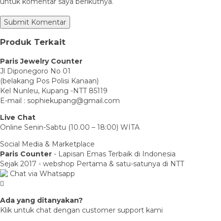
untuk komentar saya berikutnya.
Produk Terkait
Paris Jewelry Counter
Jl Diponegoro No 01
(belakang Pos Polisi Kanaan)
Kel Nunleu, Kupang -NTT 85119
E-mail : sophiekupang@gmail.com
Live Chat
Online Senin-Sabtu (10.00 – 18:00) WITA
Social Media & Marketplace
Paris Counter
- Lapisan Emas Terbaik di Indonesia
Sejak 2017 - webshop Pertama & satu-satunya di NTT
Chat via Whatsapp
Ada yang ditanyakan?
Klik untuk chat dengan customer support kami