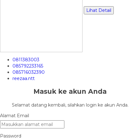
Lihat Detail
0811383003
085792233165
085716032390
reezaa.ntt
Masuk ke akun Anda
Selamat datang kembali, silahkan login ke akun Anda.
Alamat Email
Password