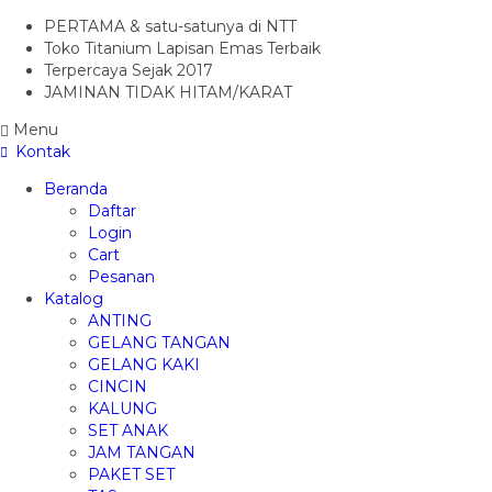
PERTAMA & satu-satunya di NTT
Toko Titanium Lapisan Emas Terbaik
Terpercaya Sejak 2017
JAMINAN TIDAK HITAM/KARAT
Menu
Kontak
Beranda
Daftar
Login
Cart
Pesanan
Katalog
ANTING
GELANG TANGAN
GELANG KAKI
CINCIN
KALUNG
SET ANAK
JAM TANGAN
PAKET SET