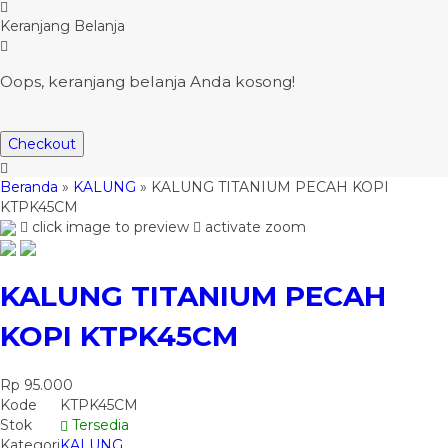
Keranjang Belanja
Oops, keranjang belanja Anda kosong!
Checkout
Beranda
»
KALUNG
»
KALUNG TITANIUM PECAH KOPI
KTPK45CM
click image to preview
activate zoom
KALUNG TITANIUM PECAH
KOPI KTPK45CM
Rp 95.000
Kode
KTPK45CM
Stok
Tersedia
Kategori
KALUNG