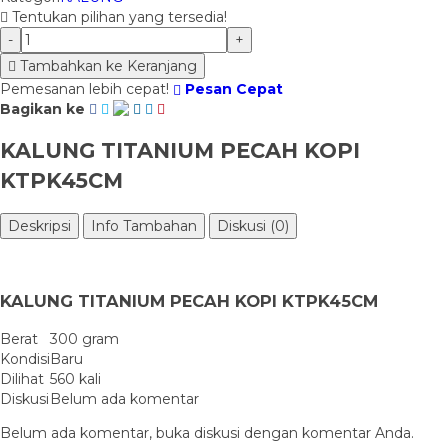
Tentukan pilihan yang tersedia!
-
+
Tambahkan ke Keranjang
Pemesanan lebih cepat!
Pesan Cepat
Bagikan ke
KALUNG TITANIUM PECAH KOPI
KTPK45CM
Deskripsi
Info Tambahan
Diskusi (0)
KALUNG TITANIUM PECAH KOPI KTPK45CM
Berat
300 gram
Kondisi
Baru
Dilihat
560 kali
Diskusi
Belum ada komentar
Belum ada komentar, buka diskusi dengan komentar Anda.