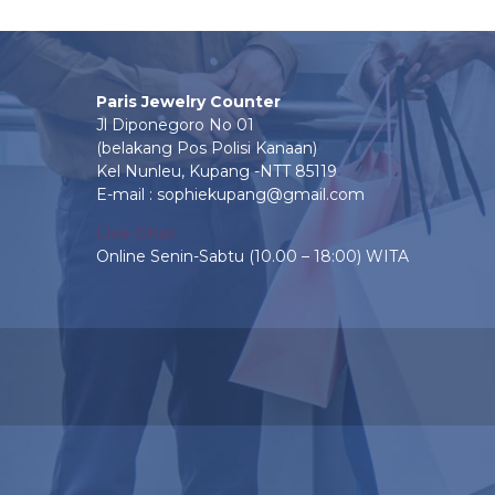
Paris Jewelry Counter
Jl Diponegoro No 01
(belakang Pos Polisi Kanaan)
Kel Nunleu, Kupang -NTT 85119
E-mail : sophiekupang@gmail.com
Live Chat
Online Senin-Sabtu (10.00 – 18:00) WITA