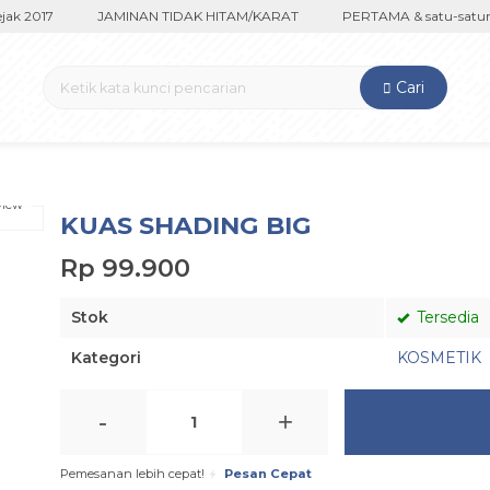
 2017
JAMINAN TIDAK HITAM/KARAT
PERTAMA & satu-satunya 
Cari
view
KUAS SHADING BIG
Rp 99.900
Stok
Tersedia
Kategori
KOSMETIK
-
+
Pemesanan lebih cepat!
Pesan Cepat