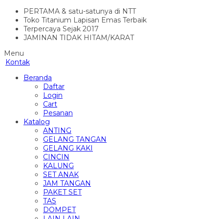
PERTAMA & satu-satunya di NTT
Toko Titanium Lapisan Emas Terbaik
Terpercaya Sejak 2017
JAMINAN TIDAK HITAM/KARAT
Menu
Kontak
Beranda
Daftar
Login
Cart
Pesanan
Katalog
ANTING
GELANG TANGAN
GELANG KAKI
CINCIN
KALUNG
SET ANAK
JAM TANGAN
PAKET SET
TAS
DOMPET
LAIN LAIN