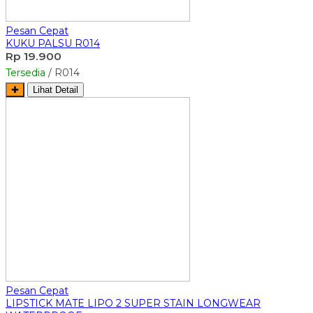
Pesan Cepat
KUKU PALSU R014
Rp 19.900
Tersedia
/ R014
✚
Lihat Detail
Pesan Cepat
LIPSTICK MATE LIPO 2 SUPER STAIN LONGWEAR