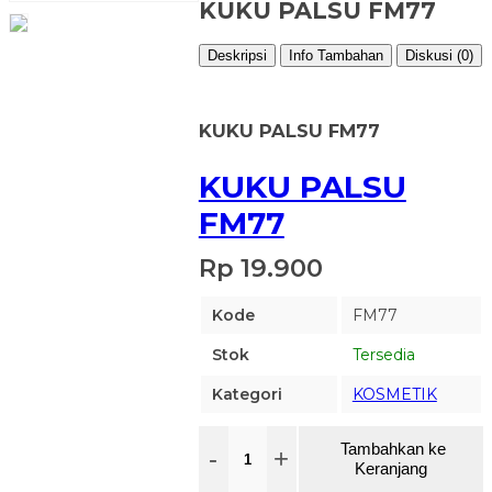
KUKU PALSU FM77
Deskripsi
Info Tambahan
Diskusi (0)
KUKU PALSU FM77
KUKU PALSU
FM77
Rp 19.900
Kode
FM77
Stok
Tersedia
Kategori
KOSMETIK
Tambahkan ke
-
+
Keranjang