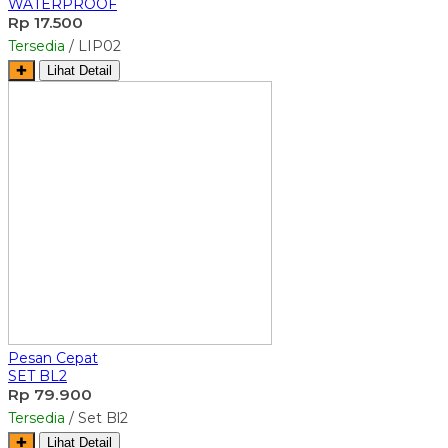
WATERPROOF
Rp 17.500
Tersedia
/ LIP02
✚
Lihat Detail
Pesan Cepat
SET BL2
Rp 79.900
Tersedia
/ Set Bl2
✚
Lihat Detail