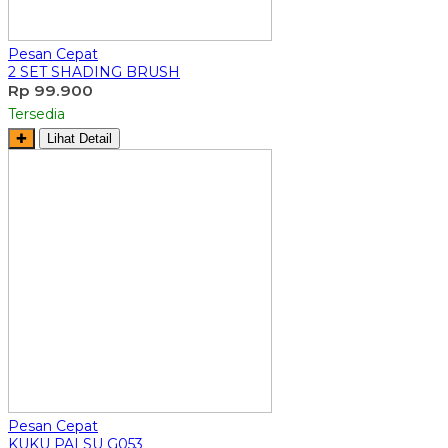
Pesan Cepat
2 SET SHADING BRUSH
Rp 99.900
Tersedia
✚
Lihat Detail
Pesan Cepat
KUKU PALSU G053