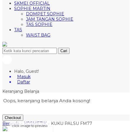
SKMEI OFFICIAL
SOPHIE MARTIN
DOMPET SOPHIE
JAM TANGAN SOPHIE
TAS SOPHIE
TAS
WAIST BAG
Cari
Halo, Guest!
Masuk
Daftar
Keranjang Belanja
Oops, keranjang belanja Anda kosong!
Checkout
Beranda
»
KOSMETIK
»
KUKU PALSU FM77
click image to preview