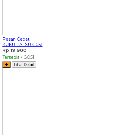
Pesan Cepat
KUKU PALSU G051
Rp 19.900
Tersedia
/ GO51
✚
Lihat Detail