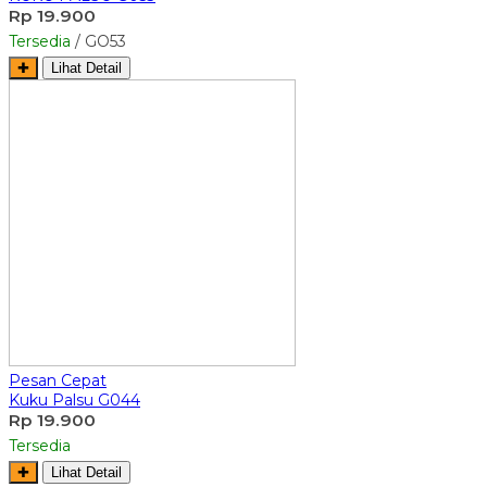
Rp 19.900
Tersedia
/ GO53
✚
Lihat Detail
Pesan Cepat
Kuku Palsu G044
Rp 19.900
Tersedia
✚
Lihat Detail