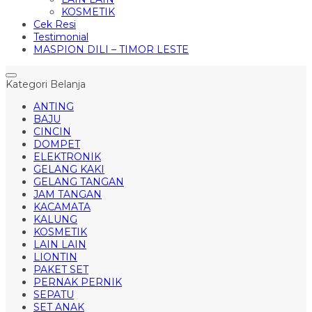
KOSMETIK
Cek Resi
Testimonial
MASPION DILI – TIMOR LESTE
Kategori Belanja
ANTING
BAJU
CINCIN
DOMPET
ELEKTRONIK
GELANG KAKI
GELANG TANGAN
JAM TANGAN
KACAMATA
KALUNG
KOSMETIK
LAIN LAIN
LIONTIN
PAKET SET
PERNAK PERNIK
SEPATU
SET ANAK