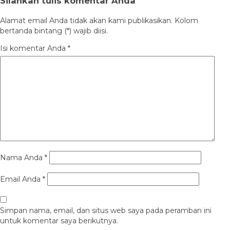
Silahkan tulis komentar Anda
Alamat email Anda tidak akan kami publikasikan. Kolom
bertanda bintang (*) wajib diisi.
Isi komentar Anda
*
Nama Anda
*
Email Anda
*
Simpan nama, email, dan situs web saya pada peramban ini
untuk komentar saya berikutnya.