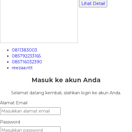
Lihat Detail
0811383003
085792233165
085716032390
reezaa.ntt
Masuk ke akun Anda
Selamat datang kembali, silahkan login ke akun Anda.
Alamat Email
Password