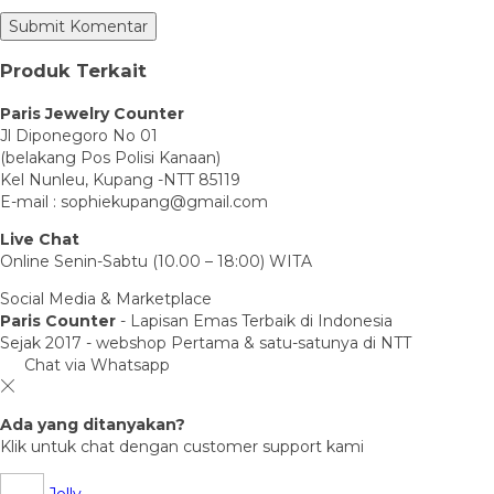
Produk Terkait
Paris Jewelry Counter
Jl Diponegoro No 01
(belakang Pos Polisi Kanaan)
Kel Nunleu, Kupang -NTT 85119
E-mail : sophiekupang@gmail.com
Live Chat
Online Senin-Sabtu (10.00 – 18:00) WITA
Social Media & Marketplace
Paris Counter
- Lapisan Emas Terbaik di Indonesia
Sejak 2017 - webshop Pertama & satu-satunya di NTT
Chat via Whatsapp
Ada yang ditanyakan?
Klik untuk chat dengan customer support kami
Jelly