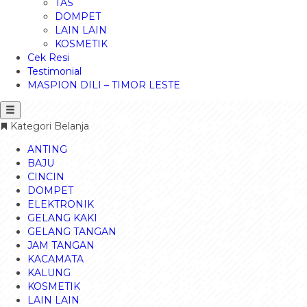
TAS
DOMPET
LAIN LAIN
KOSMETIK
Cek Resi
Testimonial
MASPION DILI – TIMOR LESTE
Kategori Belanja
ANTING
BAJU
CINCIN
DOMPET
ELEKTRONIK
GELANG KAKI
GELANG TANGAN
JAM TANGAN
KACAMATA
KALUNG
KOSMETIK
LAIN LAIN