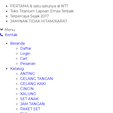
PERTAMA & satu-satunya di NTT
Toko Titanium Lapisan Emas Terbaik
Terpercaya Sejak 2017
JAMINAN TIDAK HITAM/KARAT
Menu
Kontak
Beranda
Daftar
Login
Cart
Pesanan
Katalog
ANTING
GELANG TANGAN
GELANG KAKI
CINCIN
KALUNG
SET ANAK
JAM TANGAN
PAKET SET