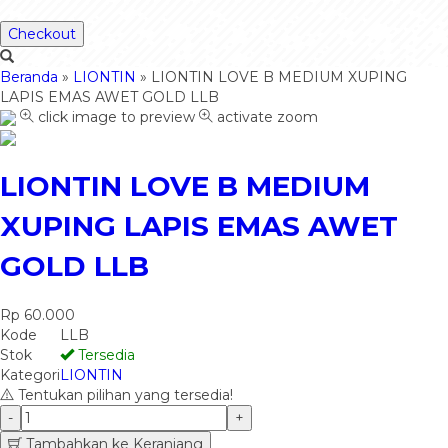
Checkout
Beranda
»
LIONTIN
»
LIONTIN LOVE B MEDIUM XUPING
LAPIS EMAS AWET GOLD LLB
click image to preview
activate zoom
LIONTIN LOVE B MEDIUM
XUPING LAPIS EMAS AWET
GOLD LLB
Rp 60.000
Kode
LLB
Stok
Tersedia
Kategori
LIONTIN
Tentukan pilihan yang tersedia!
-
+
Tambahkan ke Keranjang