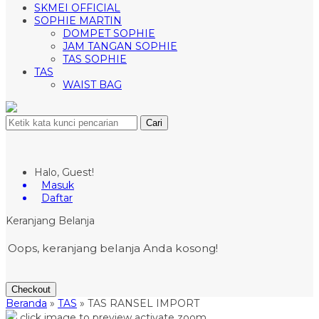
SKMEI OFFICIAL
SOPHIE MARTIN
DOMPET SOPHIE
JAM TANGAN SOPHIE
TAS SOPHIE
TAS
WAIST BAG
Cari
Halo, Guest!
Masuk
Daftar
Keranjang Belanja
Oops, keranjang belanja Anda kosong!
Checkout
Beranda
»
TAS
»
TAS RANSEL IMPORT
click image to preview
activate zoom