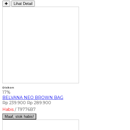
✚
Lihat Detail
Diskon
17%
BELVANA NEO BROWN BAG
Rp 239.900
Rp 289.900
Habis
/ T9776B7
Maaf, stok habis!