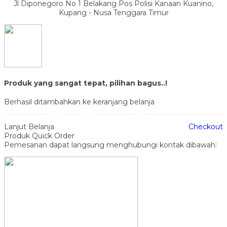
Jl Diponegoro No 1 Belakang Pos Polisi Kanaan Kuanino,
Kupang - Nusa Tenggara Timur
Produk yang sangat tepat, pilihan bagus..!
Berhasil ditambahkan ke keranjang belanja
Lanjut Belanja
Checkout
Produk Quick Order
Pemesanan dapat langsung menghubungi kontak dibawah: