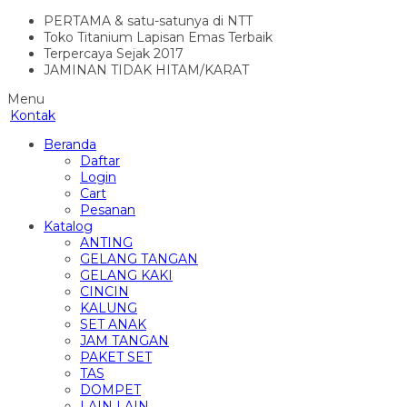
PERTAMA & satu-satunya di NTT
Toko Titanium Lapisan Emas Terbaik
Terpercaya Sejak 2017
JAMINAN TIDAK HITAM/KARAT
Menu
Kontak
Beranda
Daftar
Login
Cart
Pesanan
Katalog
ANTING
GELANG TANGAN
GELANG KAKI
CINCIN
KALUNG
SET ANAK
JAM TANGAN
PAKET SET
TAS
DOMPET
LAIN LAIN