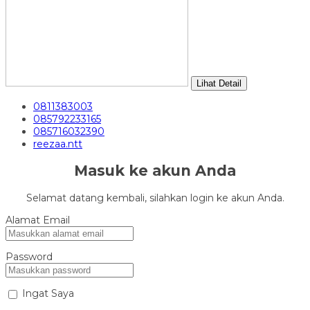
Lihat Detail
0811383003
085792233165
085716032390
reezaa.ntt
Masuk ke akun Anda
Selamat datang kembali, silahkan login ke akun Anda.
Alamat Email
Password
Ingat Saya