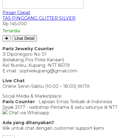
Pesan Cepat
TAS PINGGANG GLITTER SILVER
Rp 145.000
Tersedia
✚
Lihat Detail
Paris Jewelry Counter
Jl Diponegoro No 01
(belakang Pos Polisi Kanaan)
Kel Nunleu, Kupang -NTT 85119
E-mail : sophiekupang@gmail.com
Live Chat
Online Senin-Sabtu (10.00 – 18:00) WITA
Social Media & Marketplace
Paris Counter
- Lapisan Emas Terbaik di Indonesia
Sejak 2017 - webshop Pertama & satu-satunya di NTT
Chat via Whatsapp
Ada yang ditanyakan?
Klik untuk chat dengan customer support kami