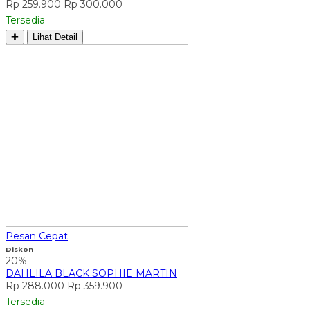
Rp 259.900
Rp 300.000
Tersedia
✚
Lihat Detail
Pesan Cepat
Diskon
20%
DAHLILA BLACK SOPHIE MARTIN
Rp 288.000
Rp 359.900
Tersedia