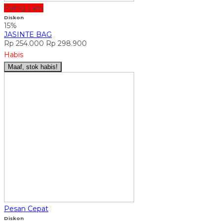
Paling Laris
Diskon
15%
JASINTE BAG
Rp 254.000
Rp 298.900
Habis
Maaf, stok habis!
Pesan Cepat
Diskon