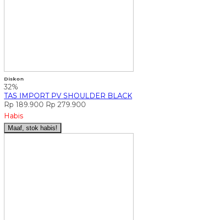
Diskon
32%
TAS IMPORT PV SHOULDER BLACK
Rp 189.900
Rp 279.900
Habis
Maaf, stok habis!