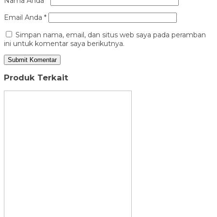
Nama Anda
*
Email Anda
*
Simpan nama, email, dan situs web saya pada peramban
ini untuk komentar saya berikutnya.
Produk Terkait