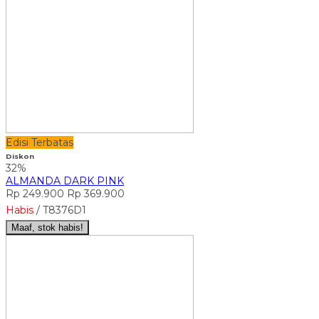
Edisi Terbatas
Diskon
32%
ALMANDA DARK PINK
Rp 249.900
Rp 369.900
Habis
/ T8376D1
Maaf, stok habis!