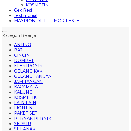
KOSMETIK
Cek Resi
Testimonial
MASPION DILI – TIMOR LESTE
Kategori Belanja
ANTING
BAJU
CINCIN
DOMPET
ELEKTRONIK
GELANG KAKI
GELANG TANGAN
JAM TANGAN
KACAMATA
KALUNG
KOSMETIK
LAIN LAIN
LIONTIN
PAKET SET
PERNAK PERNIK
SEPATU
SET ANAK