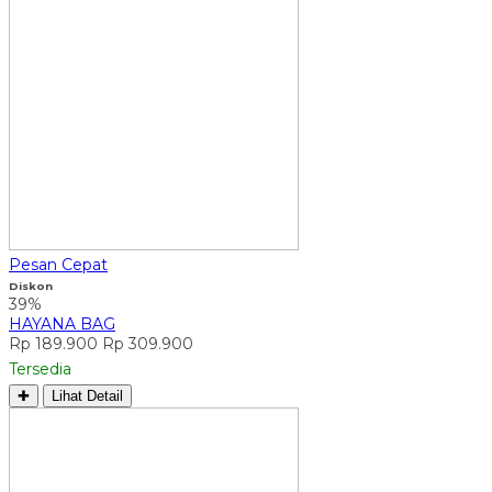
Pesan Cepat
Diskon
39%
HAYANA BAG
Rp 189.900
Rp 309.900
Tersedia
✚
Lihat Detail