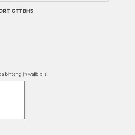
PORT GTTBHS
bintang (*) wajib diisi.