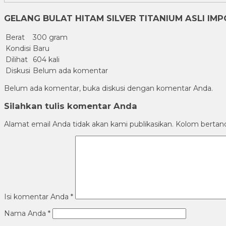
GELANG BULAT HITAM SILVER TITANIUM ASLI IM
Berat
300 gram
Kondisi
Baru
Dilihat
604 kali
Diskusi
Belum ada komentar
Belum ada komentar, buka diskusi dengan komentar Anda.
Silahkan tulis komentar Anda
Alamat email Anda tidak akan kami publikasikan. Kolom bertanda 
Isi komentar Anda
*
Nama Anda
*