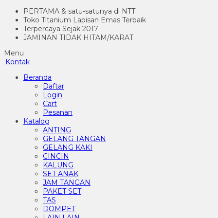
PERTAMA & satu-satunya di NTT
Toko Titanium Lapisan Emas Terbaik
Terpercaya Sejak 2017
JAMINAN TIDAK HITAM/KARAT
Menu
Kontak
Beranda
Daftar
Login
Cart
Pesanan
Katalog
ANTING
GELANG TANGAN
GELANG KAKI
CINCIN
KALUNG
SET ANAK
JAM TANGAN
PAKET SET
TAS
DOMPET
LAIN LAIN