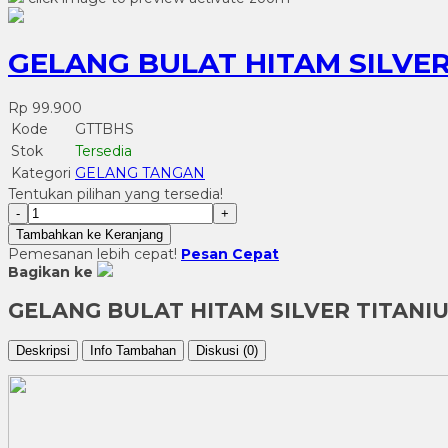
GELANG BULAT HITAM SILVER
Rp 99.900
Kode
GTTBHS
Stok
Tersedia
Kategori
GELANG TANGAN
Tentukan pilihan yang tersedia!
-
+
Tambahkan ke Keranjang
Pemesanan lebih cepat!
Pesan Cepat
Bagikan ke
GELANG BULAT HITAM SILVER TITANI
Deskripsi
Info Tambahan
Diskusi (0)