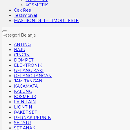
KOSMETIK
Cek Resi
Testimonial
MASPION DILI – TIMOR LESTE
Kategori Belanja
ANTING
BAJU
CINCIN
DOMPET
ELEKTRONIK
GELANG KAKI
GELANG TANGAN
JAM TANGAN
KACAMATA
KALUNG
KOSMETIK
LAIN LAIN
LIONTIN
PAKET SET
PERNAK PERNIK
SEPATU
SET ANAK