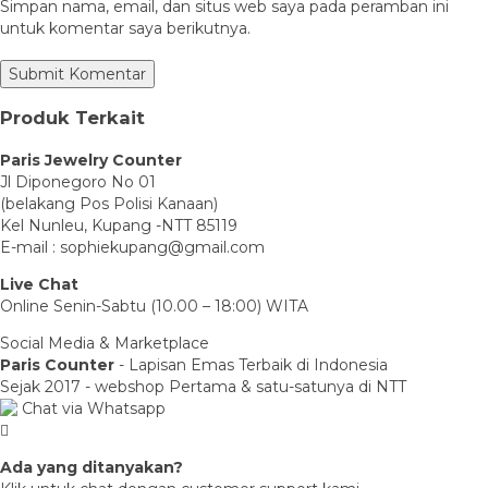
Simpan nama, email, dan situs web saya pada peramban ini
untuk komentar saya berikutnya.
Produk Terkait
Paris Jewelry Counter
Jl Diponegoro No 01
(belakang Pos Polisi Kanaan)
Kel Nunleu, Kupang -NTT 85119
E-mail : sophiekupang@gmail.com
Live Chat
Online Senin-Sabtu (10.00 – 18:00) WITA
Social Media & Marketplace
Paris Counter
- Lapisan Emas Terbaik di Indonesia
Sejak 2017 - webshop Pertama & satu-satunya di NTT
Chat via Whatsapp
Ada yang ditanyakan?