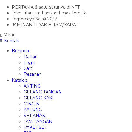
PERTAMA & satu-satunya di NTT
Toko Titanium Lapisan Emas Terbaik
Terpercaya Sejak 2017
JAMINAN TIDAK HITAM/KARAT
Menu
Kontak
Beranda
Daftar
Login
Cart
Pesanan
Katalog
ANTING
GELANG TANGAN
GELANG KAKI
CINCIN
KALUNG
SET ANAK
JAM TANGAN
PAKET SET