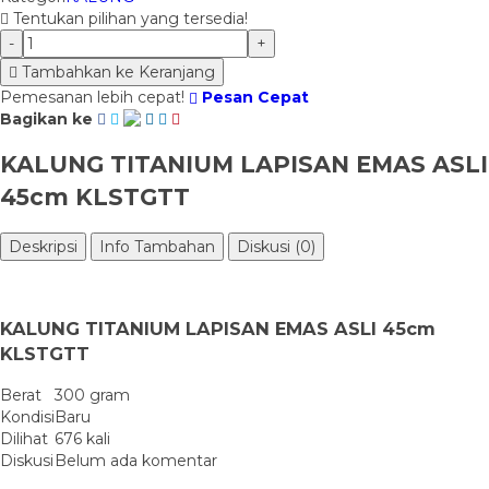
Tentukan pilihan yang tersedia!
-
+
Tambahkan ke Keranjang
Pemesanan lebih cepat!
Pesan Cepat
Bagikan ke
KALUNG TITANIUM LAPISAN EMAS ASLI
45cm KLSTGTT
Deskripsi
Info Tambahan
Diskusi (0)
KALUNG TITANIUM LAPISAN EMAS ASLI 45cm
KLSTGTT
Berat
300 gram
Kondisi
Baru
Dilihat
676 kali
Diskusi
Belum ada komentar