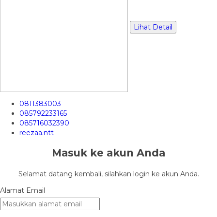
Lihat Detail
0811383003
085792233165
085716032390
reezaa.ntt
Masuk ke akun Anda
Selamat datang kembali, silahkan login ke akun Anda.
Alamat Email