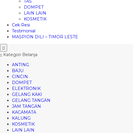
TAS
DOMPET
LAIN LAIN
KOSMETIK
Cek Resi
Testimonial
MASPION DILI – TIMOR LESTE
Kategori Belanja
ANTING
BAJU
CINCIN
DOMPET
ELEKTRONIK
GELANG KAKI
GELANG TANGAN
JAM TANGAN
KACAMATA
KALUNG
KOSMETIK
LAIN LAIN