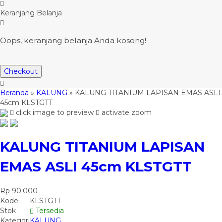
Keranjang Belanja
Oops, keranjang belanja Anda kosong!
Checkout
Beranda
»
KALUNG
»
KALUNG TITANIUM LAPISAN EMAS ASLI
45cm KLSTGTT
click image to preview
activate zoom
KALUNG TITANIUM LAPISAN
EMAS ASLI 45cm KLSTGTT
Rp 90.000
Kode
KLSTGTT
Stok
Tersedia
Kategori
KALUNG