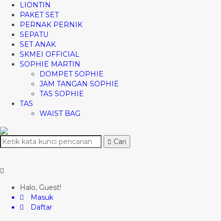
LIONTIN
PAKET SET
PERNAK PERNIK
SEPATU
SET ANAK
SKMEI OFFICIAL
SOPHIE MARTIN
DOMPET SOPHIE
JAM TANGAN SOPHIE
TAS SOPHIE
TAS
WAIST BAG
Cari
Halo, Guest!
Masuk
Daftar